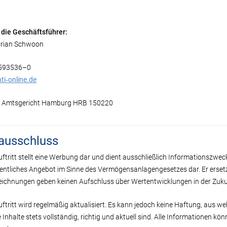
g
 die Geschäftsführer:
lorian Schwoon
0 593536–0
ti‐online.de
r: Amtsgericht Hamburg HRB 150220
ausschluss
uftritt stellt eine Werbung dar und dient ausschließlich Informationszwec
fentliches Angebot im Sinne des Vermögensanlagengesetzes dar. Er erset
ichnungen geben keinen Aufschluss über Wertentwicklungen in der Zuku
auftritt wird regelmäßig aktualisiert. Es kann jedoch keine Haftung, au
 Inhalte stets vollständig, richtig und aktuell sind. Alle Informationen 