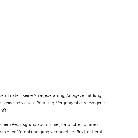
ken. Er stellt keine Anlageberatung, Anlagevermittlung
zt keine individuelle Beratung. Vergangenheitsbezogene
nft.
s welchem Rechtsgrund auch immer, dafür übernommen
können ohne Vorankündigung verändert, ergänzt, entfernt